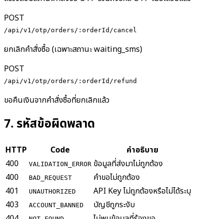
POST
/api/v1/otp/orders/:orderId/cancel
ยกเลิกคำสั่งซื้อ (เฉพาะสถานะ waiting_sms)
POST
/api/v1/otp/orders/:orderId/refund
ขอคืนเงินจากคำสั่งซื้อที่ยกเลิกแล้ว
7
.
รหัสข้อผิดพลาด
HTTP
Code
คำอธิบาย
400
ข้อมูลที่ส่งมาไม่ถูกต้อง
VALIDATION_ERROR
400
คำขอไม่ถูกต้อง
BAD_REQUEST
401
API Key ไม่ถูกต้องหรือไม่ได้ระบุ
UNAUTHORIZED
403
บัญชีถูกระงับ
ACCOUNT_BANNED
404
ไม่พบข้อมูลที่ร้องขอ
NOT_FOUND