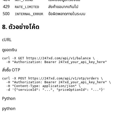
429
ส่งคำขอมากเกินไป
RATE_LIMITED
500
ข้อผิดพลาดภายในระบบ
INTERNAL_ERROR
8
.
ตัวอย่างโค้ด
cURL
ดูยอดเงิน
curl -X GET https://247xd.com/api/v1/balance \

  -H "Authorization: Bearer 247xd_your_api_key_here"
สั่งซื้อ OTP
curl -X POST https://247xd.com/api/v1/otp/orders \

  -H "Authorization: Bearer 247xd_your_api_key_here" \

  -H "Content-Type: application/json" \

  -d '{"serviceId": "...", "priceOptionId": "..."}'
Python
python