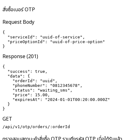
สั่งซื้อเบอร์ OTP
Request Body
{

  "serviceId": "uuid-of-service",

  "priceOptionId": "uuid-of-price-option"

}
Response (201)
{

  "success": true,

  "data": {

    "orderId": "uuid",

    "phoneNumber": "0812345678",

    "status": "waiting_sms",

    "price": 15.00,

    "expiresAt": "2024-01-01T00:20:00.000Z"

  }

}
GET
/api/v1/otp/orders/:orderId
ตรวจสอบสถานะคำสั่งซื้อ OTP รวมถึงรหัส OTP เมื่อได้รับแล้ว