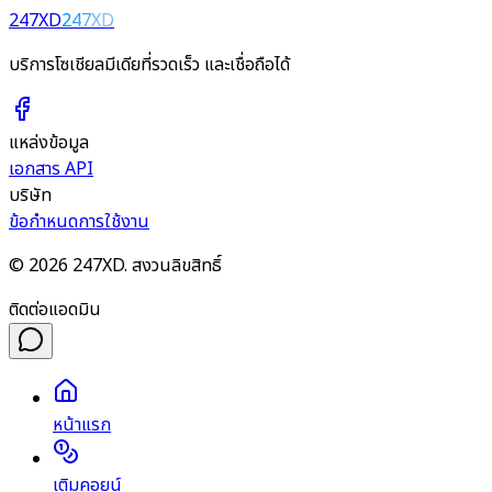
247XD
247XD
บริการโซเชียลมีเดียที่รวดเร็ว และเชื่อถือได้
แหล่งข้อมูล
เอกสาร API
บริษัท
ข้อกำหนดการใช้งาน
©
2026
247XD. สงวนลิขสิทธิ์
ติดต่อแอดมิน
หน้าแรก
เติมคอยน์