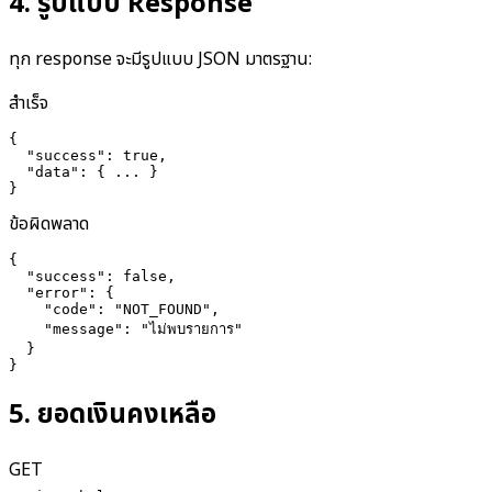
4
.
รูปแบบ Response
ทุก response จะมีรูปแบบ JSON มาตรฐาน:
สำเร็จ
{

  "success": true,

  "data": { ... }

}
ข้อผิดพลาด
{

  "success": false,

  "error": {

    "code": "NOT_FOUND",

    "message": "ไม่พบรายการ"

  }

}
5
.
ยอดเงินคงเหลือ
GET