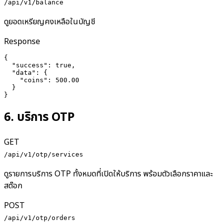
/api/v1/balance
ดูยอดเหรียญคงเหลือในบัญชี
Response
{

  "success": true,

  "data": {

    "coins": 500.00

  }

}
6
.
บริการ OTP
GET
/api/v1/otp/services
ดูรายการบริการ OTP ทั้งหมดที่เปิดให้บริการ พร้อมตัวเลือกราคาและ
สต๊อก
POST
/api/v1/otp/orders